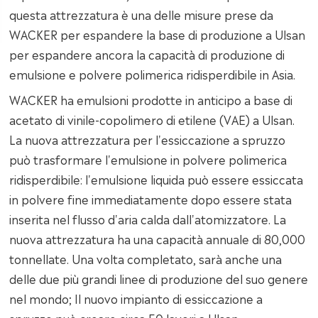
questa attrezzatura è una delle misure prese da
WACKER per espandere la base di produzione a Ulsan
per espandere ancora la capacità di produzione di
emulsione e polvere polimerica ridisperdibile in Asia.
WACKER ha emulsioni prodotte in anticipo a base di
acetato di vinile-copolimero di etilene (VAE) a Ulsan.
La nuova attrezzatura per l'essiccazione a spruzzo
può trasformare l'emulsione in polvere polimerica
ridisperdibile: l'emulsione liquida può essere essiccata
in polvere fine immediatamente dopo essere stata
inserita nel flusso d'aria calda dall'atomizzatore. La
nuova attrezzatura ha una capacità annuale di 80,000
tonnellate. Una volta completato, sarà anche una
delle due più grandi linee di produzione del suo genere
nel mondo; Il nuovo impianto di essiccazione a