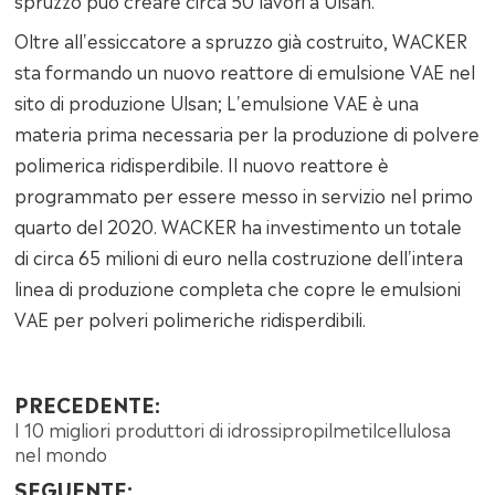
spruzzo può creare circa 50 lavori a Ulsan.
Oltre all'essiccatore a spruzzo già costruito, WACKER
sta formando un nuovo reattore di emulsione VAE nel
sito di produzione Ulsan; L'emulsione VAE è una
materia prima necessaria per la produzione di polvere
polimerica ridisperdibile. Il nuovo reattore è
programmato per essere messo in servizio nel primo
quarto del 2020. WACKER ha investimento un totale
di circa 65 milioni di euro nella costruzione dell'intera
linea di produzione completa che copre le emulsioni
VAE per polveri polimeriche ridisperdibili.
PRECEDENTE:
I 10 migliori produttori di idrossipropilmetilcellulosa
nel mondo
SEGUENTE: