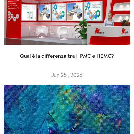
Qual è la differenza tra HPMC e HEMC?
Jun 25 , 2026