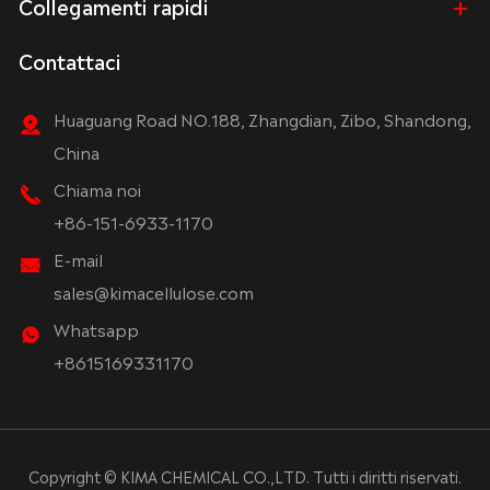
Collegamenti rapidi
Contattaci
Huaguang Road NO.188, Zhangdian, Zibo, Shandong,
China
Chiama noi
+86-151-6933-1170
E-mail
sales@kimacellulose.com
Whatsapp
+8615169331170
Copyright ©
KIMA CHEMICAL CO.,LTD.
Tutti i diritti riservati.