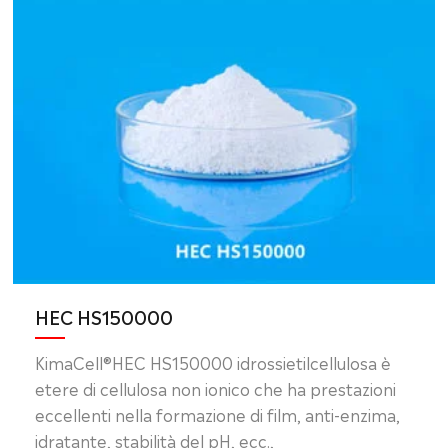
HEC HS150000
KimaCell®HEC HS150000 idrossietilcellulosa è
etere di cellulosa non ionico che ha prestazioni
eccellenti nella formazione di film, anti-enzima,
idratante, stabilità del pH, ecc.,