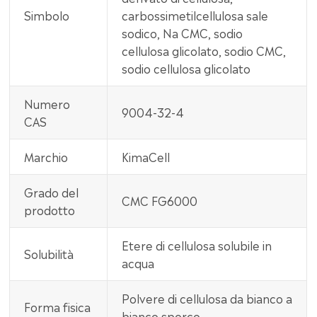
Simbolo
carbossimetilcellulosa sale
sodico, Na CMC, sodio
cellulosa glicolato, sodio CMC,
sodio cellulosa glicolato
Numero
9004-32-4
CAS
Marchio
KimaCell
Grado del
CMC FG6000
prodotto
Etere di cellulosa solubile in
Solubilità
acqua
Polvere di cellulosa da bianco a
Forma fisica
bianco sporco