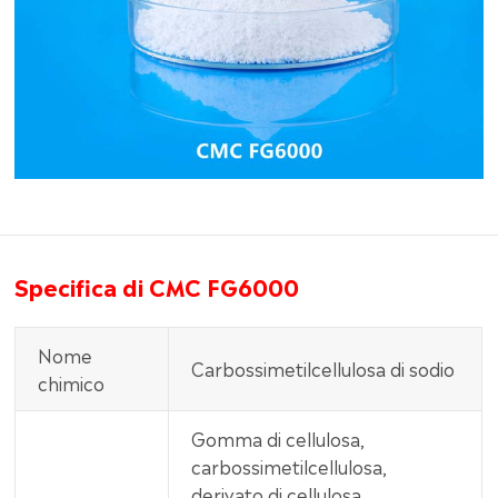
Specifica di CMC FG6000
Nome
Carbossimetilcellulosa di sodio
chimico
Gomma di cellulosa,
carbossimetilcellulosa,
derivato di cellulosa,