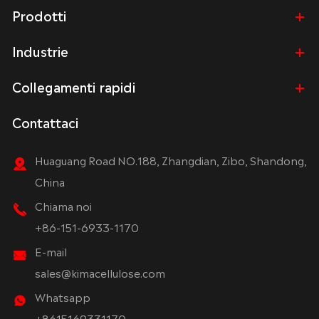
Prodotti
Industrie
Collegamenti rapidi
Contattaci
Huaguang Road NO.188, Zhangdian, Zibo, Shandong,
China
Chiama noi
+86-151-6933-1170
E-mail
sales@kimacellulose.com
Whatsapp
+8615169331170