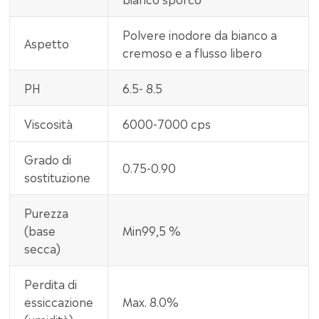
Polvere inodore da bianco a
Aspetto
cremoso e a flusso libero
PH
6.5- 8.5
Viscosità
6000-7000 cps
Grado di
0.75-0.90
sostituzione
Purezza
(base
Min99,5 %
secca)
Perdita di
essiccazione
Max. 8.0%
(umidità)