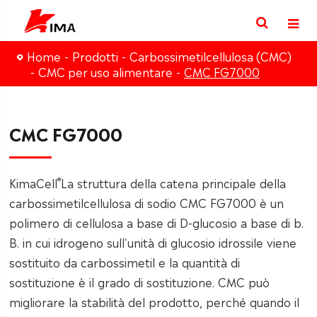
Home
Prodotti
Carbossimetilcellulosa (CMC)
CMC per uso alimentare
CMC FG7000
CMC FG7000
®
KimaCell
La struttura della catena principale della
carbossimetilcellulosa di sodio CMC FG7000 è un
polimero di cellulosa a base di D-glucosio a base di b.
B. in cui idrogeno sull'unità di glucosio idrossile viene
sostituito da carbossimetil e la quantità di
sostituzione è il grado di sostituzione. CMC può
migliorare la stabilità del prodotto, perché quando il