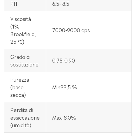
PH
6.5- 8.5
Viscosità
(1%,
7000-9000 cps
Brookfield,
25 ℃)
Grado di
0.75-0.90
sostituzione
Purezza
(base
Min99,5 %
secca)
Perdita di
essiccazione
Max. 8.0%
(umidità)