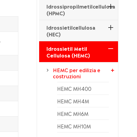
Idrossipropilmetilcellulosa
(HPMC)
Idrossietilcellulosa
(HEC)
,
Idrossietil Metil
Cellulosa (HEMC)
HEMC per edilizia e
costruzioni
HEMC MH400
HEMC MH4M
HEMC MH6M
HEMC MH10M