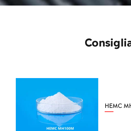
Consigli
HEMC M