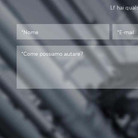
Lf hai qual