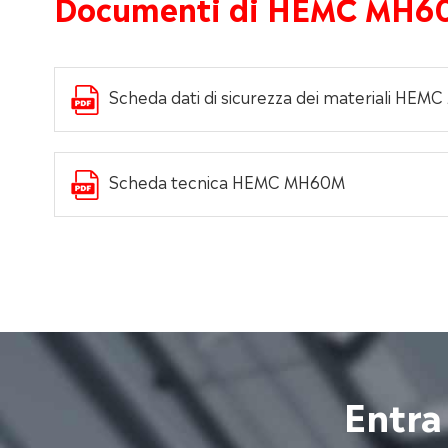
Documenti di HEMC MH6
Scheda dati di sicurezza dei materiali HE
Scheda tecnica HEMC MH60M
Entra