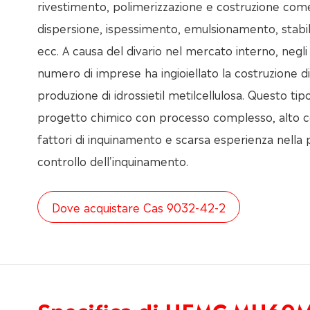
rivestimento, polimerizzazione e costruzione com
dispersione, ispessimento, emulsionamento, stabil
ecc. A causa del divario nel mercato interno, negli 
numero di imprese ha ingioiellato la costruzione di
produzione di idrossietil metilcellulosa. Questo ti
progetto chimico con processo complesso, alto c
fattori di inquinamento e scarsa esperienza nella
controllo dell'inquinamento.
Dove acquistare Cas 9032-42-2
Specifica di HEMC MH60