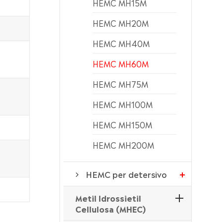
HEMC MH15M
HEMC MH20M
HEMC MH40M
HEMC MH60M
HEMC MH75M
HEMC MH100M
HEMC MH150M
HEMC MH200M
HEMC per detersivo
Metil Idrossietil
Cellulosa (MHEC)