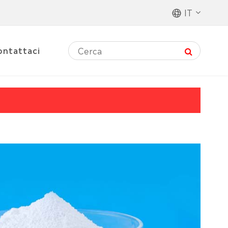
IT
ontattaci