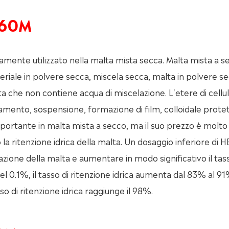
H60M
ente utilizzato nella malta mista secca. Malta mista a s
iale in polvere secca, miscela secca, malta in polvere se
a che non contiene acqua di miscelazione. L'etere di cellu
mento, sospensione, formazione di film, colloidale protet
mportante in malta mista a secco, ma il suo prezzo è molto
la ritenzione idrica della malta. Un dosaggio inferiore di
icazione della malta e aumentare in modo significativo il tas
el 0.1%, il tasso di ritenzione idrica aumenta dal 83% al 91
sso di ritenzione idrica raggiunge il 98%.