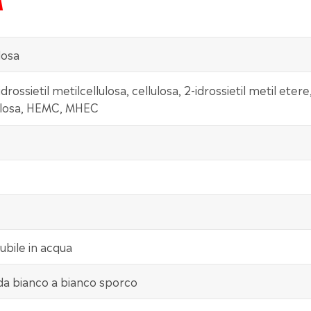
losa
idrossietil metilcellulosa, cellulosa, 2-idrossietil metil etere
llulosa, HEMC, MHEC
lubile in acqua
 da bianco a bianco sporco