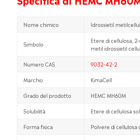
Nome chimico
Idrossietil metilcellu
Etere di cellulosa, 2-
Simbolo
metil idrossietil ce
Numero CAS
9032-42-2
Marchio
KimaCell
Grado del prodotto
HEMC MH60M
Solubilità
Etere di cellulosa so
Forma fisica
Polvere di cellulosa