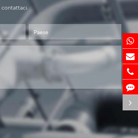
 contattaci.