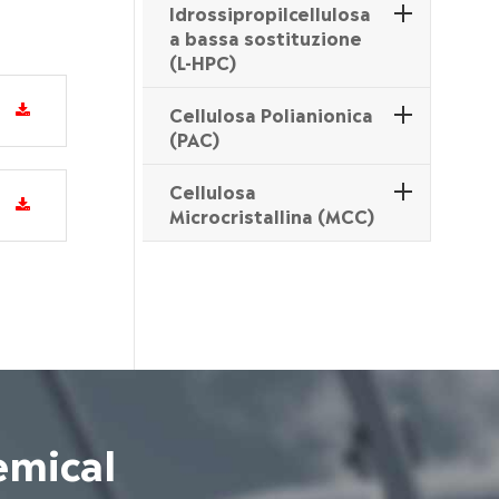
Idrossipropilcellulosa
a bassa sostituzione
(L-HPC)
Cellulosa Polianionica
(PAC)
Cellulosa
Microcristallina (MCC)
emical