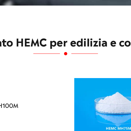
ato HEMC per edilizia e co
H100M