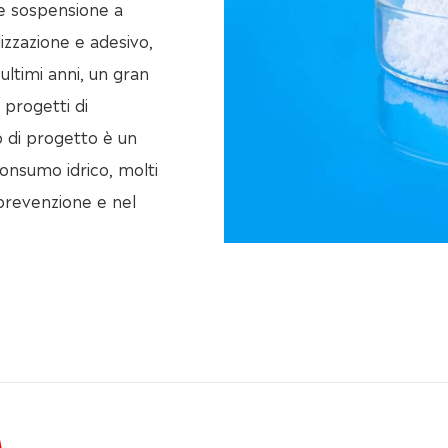
e sospensione a
izzazione e adesivo,
ultimi anni, un gran
 progetti di
po di progetto è un
onsumo idrico, molti
 prevenzione e nel
M