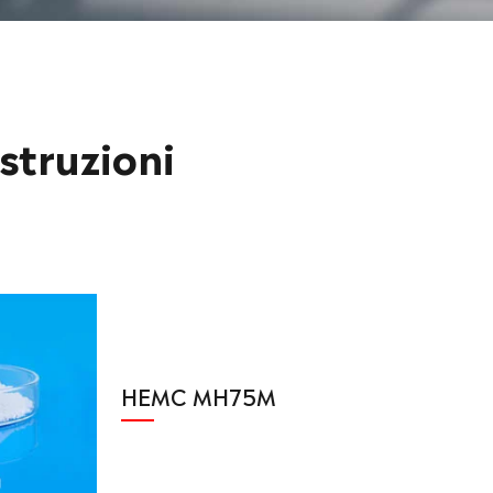
struzioni
HEMC MH75M