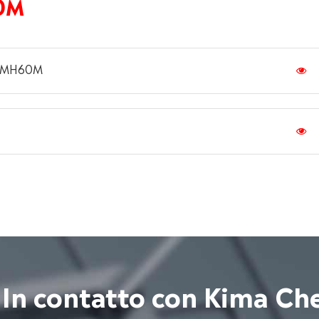
0M
MC MH60M
 In contatto con Kima Ch