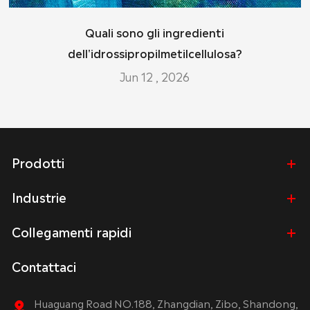
Quali sono gli ingredienti
dell'idrossipropilmetilcellulosa?
Jun 12 , 2026
Prodotti
Industrie
Collegamenti rapidi
Contattaci
Huaguang Road NO.188, Zhangdian, Zibo, Shandong,