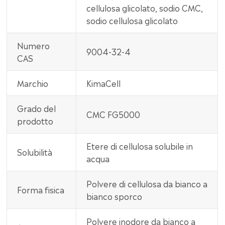
cellulosa glicolato, sodio CMC,
sodio cellulosa glicolato
Numero
9004-32-4
CAS
Marchio
KimaCell
Grado del
CMC FG5000
prodotto
Etere di cellulosa solubile in
Solubilità
acqua
Polvere di cellulosa da bianco a
Forma fisica
bianco sporco
Polvere inodore da bianco a