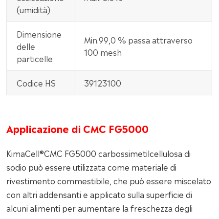
(umidità)
Dimensione
Min.99,0 % passa attraverso
delle
100 mesh
particelle
Codice HS
39123100
Applicazione di CMC FG5000
KimaCell®CMC FG5000 carbossimetilcellulosa di
sodio può essere utilizzata come materiale di
rivestimento commestibile, che può essere miscelato
con altri addensanti e applicato sulla superficie di
alcuni alimenti per aumentare la freschezza degli