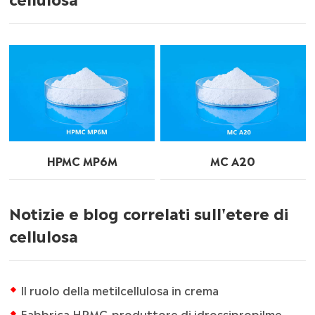
HPMC MP6M
MC A20
Notizie e blog correlati sull'etere di
cellulosa
Il ruolo della metilcellulosa in crema
Fabbrica HPMC-produttore di idrossipropilmetilcellulosa