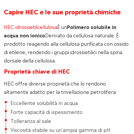
Capire HEC e le sue proprietà chimiche
HEC idrossietilcellulosa
È un
Polimero solubile in
acqua non ionico
Derivato da cellulosa naturale. È
prodotto reagendo alla cellulosa purificata con ossido
di etilene, rendendo i gruppi idrossietilici nella spina
dorsale della cellulosa.
Proprietà chiave di HEC
HEC offre diverse proprietà che lo rendono
altamente adatto per la trivellazione petrolifera:
Eccellente solubilità in acqua
Forte capacità di ispessimento
Tolleranza al sale
Viscosità stabile su un'ampia gamma di pH