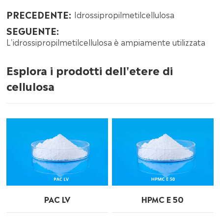
PRECEDENTE:
Idrossipropilmetilcellulosa
SEGUENTE:
L'idrossipropilmetilcellulosa è ampiamente utilizzata
Esplora i prodotti dell'etere di
cellulosa
PAC LV
HPMC E 50