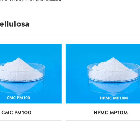
cellulosa
CMC PM100
HPMC MP10M