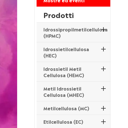
Mostre ed eventi
Prodotti
Idrossipropilmetilcellulosa
(HPMC)
Idrossietilcellulosa
(HEC)
Idrossietil Metil
Cellulosa (HEMC)
Metil Idrossietil
Cellulosa (MHEC)
Metilcellulosa (MC)
Etilcellulosa (EC)