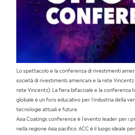
Lo spettacolo e la conferenza di rivestimenti ameri
società di rivestimenti americani e la rete Vincentz 
rete Vincentz). La fiera bifacciale e la conferenz
globale e un foro educativo per l'industria della v
tecnologie attuali e future.
Asia Coatings conference è l'evento leader per i pro
nella regione Asia pacifico. ACC è il luogo ideale 