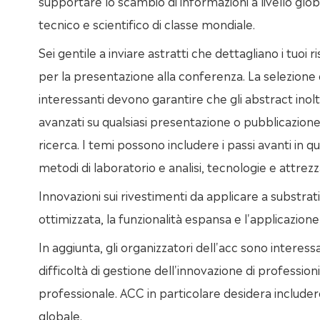
supportare lo scambio di informazioni a livello glo
tecnico e scientifico di classe mondiale.
Sei gentile a inviare astratti che dettagliano i tuoi ri
per la presentazione alla conferenza. La selezione
interessanti devono garantire che gli abstract inoltrat
avanzati su qualsiasi presentazione o pubblicazion
ricerca. I temi possono includere i passi avanti in 
metodi di laboratorio e analisi, tecnologie e attrezz
Innovazioni sui rivestimenti da applicare a substrati 
ottimizzata, la funzionalità espansa e l'applicazione
In aggiunta, gli organizzatori dell'acc sono interessa
difficoltà di gestione dell'innovazione di profession
professionale. ACC in particolare desidera includere
globale.