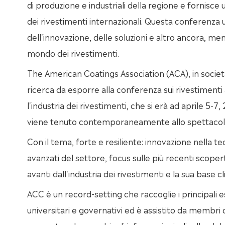
di produzione e industriali della regione e fornisce 
dei rivestimenti internazionali. Questa conferenza uni
dell'innovazione, delle soluzioni e altro ancora, men
mondo dei rivestimenti.
The American Coatings Association (ACA), in societ
ricerca da esporre alla conferenza sui rivestimen
l'industria dei rivestimenti, che si erà ad aprile 5-
viene tenuto contemporaneamente allo spettacolo 
Con il tema, forte e resiliente: innovazione nella te
avanzati del settore, focus sulle più recenti scopert
avanti dall'industria dei rivestimenti e la sua base cl
ACC è un record-setting che raccoglie i principali es
universitari e governativi ed è assistito da membri d