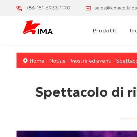
+86-151-6933-1170
sales@kimacellulo
Prodotti
In
Home
Notizie
Mostre ed eventi
Spettaco
Spettacolo di r