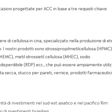
azioni progettate per ACC in base a tre requisiti chiave:
 di cellulosa in cina, specializzato nella produzione di et
. I nostri prodotti sono idrossipropilmetilcellulosa (HPMC)
 (HEMC), metil idrossietil cellulosa (MHEC), sodio
idisperdibile (RDP) ecc., che può essere ampiamente utiliz
ta secca, stucco per pareti, vernice, prodotti farmaceutici
tà di rivestimenti nel sud-est asiatico e nel pacifico Rim
di rivestimenti brasiliani