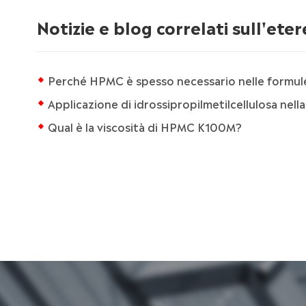
Notizie e blog correlati sull'eter
Perché HPMC è spesso necessario nelle formule
Applicazione di idrossipropilmetilcellulosa nell
Qual è la viscosità di HPMC K100M?