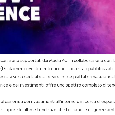
cani sono supportati dai Media AC, in collaborazione con l
(Disclaimer: i rivestimenti europei sono stati pubblicizzati 
a tecnica sono dedicate a servire come piattaforma azienda
ernice e dei rivestimenti, offre uno spettro completo di te
fessionisti dei rivestimenti all'interno o in cerca di espan
per scoprire le ultime tendenze che toccano le esigenze amb